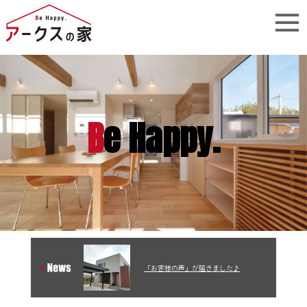
B
e Happy.
「お客様の声」が届きました♪