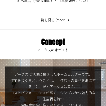
2025年度（令和7年度）ZEH実績報告について
一覧を見る (more...)
Concept
アークスの家づくり
アークスは地域に根ざしたホームビルダーです。
住宅をつくるということは、「住む人の幸せを形にす
ること」だとアークスは考え、
コストパフォーマンスが高く、シンプルかつ魅力的な
住空間を持つ
完成度の高い住まいを追求しています。