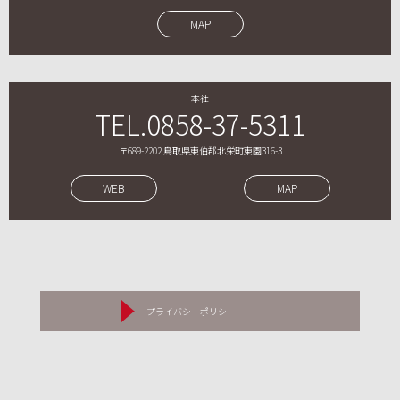
MAP
本社
TEL.0858-37-5311
〒689-2202 鳥取県東伯郡北栄町東園316-3
WEB
MAP
プライバシーポリシー