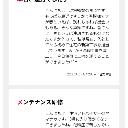
こんにちは！現場監督のまつです。
もっぱら最近はすっかり春模様です
が春といえば、別れもあれば出会い
もある、そんな季節ですね。皆さん
は、春といえば連想されるものはな
んですか？ さて、私は現在、入社し
てから初めて住宅の新築工事を担当
しています。2月から基礎工事を着
工し、今日無事に上棟を迎えること
ができました(*´꒳
2023.03.10 | カテゴリー：注文住宅
メンテナンス研修
こんにちは、住宅アドバイザーのヤ
マナカです。 3月に入り暖かくなっ
てきましたね。花粉症で苦しんでい