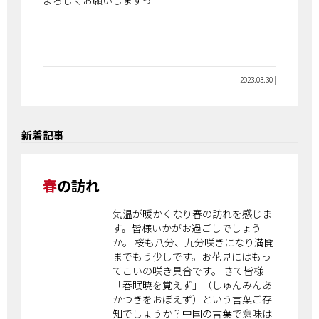
よろしくお願いしますっ
2023.03.30 |
新着記事
春の訪れ
気温が暖かくなり春の訪れを感じま
す。皆様いかがお過ごしでしょう
か。 桜も八分、九分咲きになり満開
までもう少しです。お花見にはもっ
てこいの咲き具合です。 さて皆様
「春眠暁を覚えず」（しゅんみんあ
かつきをおぼえず）という言葉ご存
知でしょうか？中国の言葉で意味は