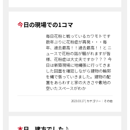
今日の現場での1コマ
毎日花粉と戦っているカワモトです
数年ぶりに花粉症が再発・・・毎
年、過去最高！！過去最高！！と ニ
ュースで花粉の話が騒がれますが皆
様、花粉症は大丈夫ですか？？？ 今
日は新築現場に地縄張に行ってきま
した図面を確認しながら建物の輪郭
を縄で張っていきました。建物の配
置をあらわすと家の大きさや敷地の
空いたスペースがわか
2023.03.17 | カテゴリー：その他
本日、建方でした♪