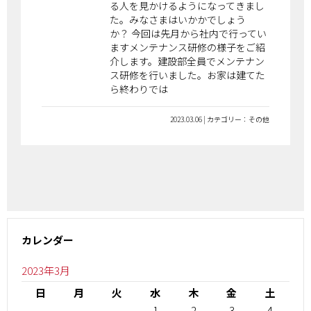
る人を見かけるようになってきまし
た。みなさまはいかかでしょう
か？ 今回は先月から社内で行ってい
ますメンテナンス研修の様子をご紹
介します。建設部全員でメンテナン
ス研修を行いました。お家は建てた
ら終わりでは
2023.03.06 | カテゴリー：その他
カレンダー
2023年3月
日
月
火
水
木
金
土
1
2
3
4