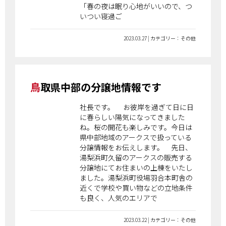
「春の夜は眠り心地がいいので、つ
いつい寝過ご
2023.03.27 | カテゴリー：その他
鳥取県中部の分譲地情報です
社長です。 お彼岸を過ぎて日に日
に春らしい陽気になってきました
ね。桜の開花も楽しみです。今日は
県中部地域のアークスで扱っている
分譲情報をお伝えします。 先日、
湯梨浜町久留のアークスの販売する
分譲地にてお住まいの上棟をいたし
ました。湯梨浜町役場羽合本町舎の
近くで学校や買い物などの立地条件
も良く、人気のエリアで
2023.03.22 | カテゴリー：その他