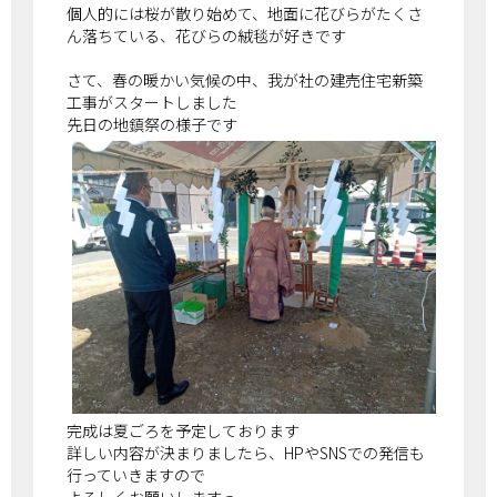
個人的には桜が散り始めて、地面に花びらがたくさ
ん落ちている、花びらの絨毯が好きです
さて、春の暖かい気候の中、我が社の建売住宅新築
工事がスタートしました
先日の地鎮祭の様子です
完成は夏ごろを予定しております
詳しい内容が決まりましたら、HPやSNSでの発信も
行っていきますので