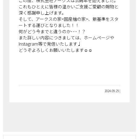
この度、株式会社アークスは10周年を迎えました。
これもひとえに皆様の温かいご支援ご愛顧の賜物と
深く感謝申し上げます。
そして、アークスの家<国産檜の家>、新基準をスタ
ートする運びとなりました！！
何がどう今までと違うのか･･･！？
また詳しい内容につきましては、ホームページや
Instagram等で発信いたします♩
どうぞよろしくお願いいたします☺☺
2024.09.25 |