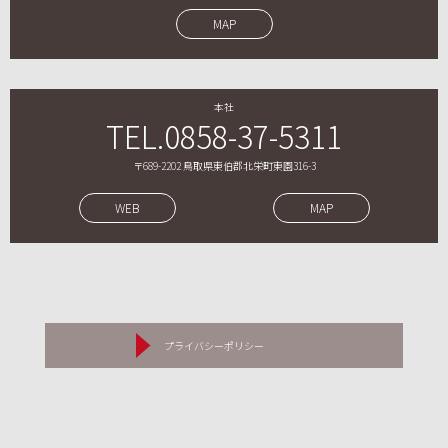
MAP
本社
TEL.0858-37-5311
〒689-2202 鳥取県東伯郡北栄町東園316-3
WEB
MAP
プライバシーポリシー