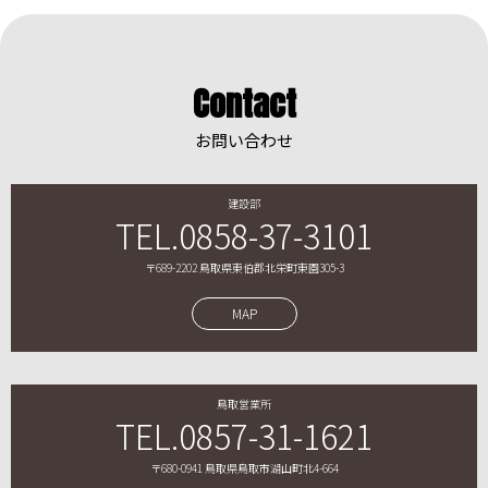
Contact
お問い合わせ
建設部
TEL.0858-37-3101
〒689-2202 鳥取県東伯郡北栄町東園305-3
MAP
鳥取営業所
TEL.0857-31-1621
〒680-0941 鳥取県鳥取市湖山町北4-664