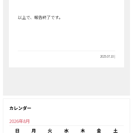
以上で、報告終了です。
2025.07.10 |
カレンダー
2026年8月
日
月
火
水
木
金
土