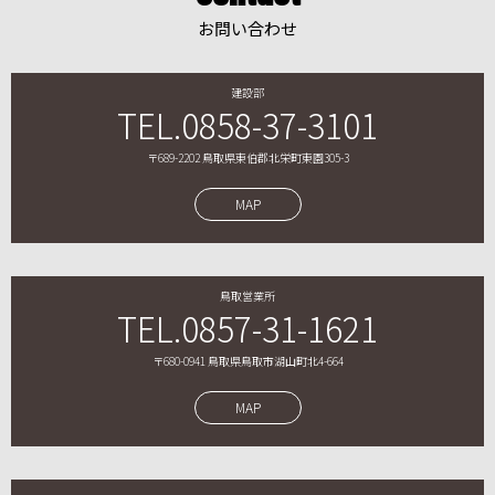
お問い合わせ
建設部
TEL.0858-37-3101
〒689-2202 鳥取県東伯郡北栄町東園305-3
MAP
鳥取営業所
TEL.0857-31-1621
〒680-0941 鳥取県鳥取市湖山町北4-664
MAP