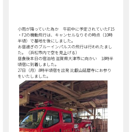
小雨が降っていた為か 午前中に予定されていたF15
・F2の機動飛行は、キャンセルなりその時点（10時
半頃）で基地を後にしました。
お昼過ぎのブルーインパルスの飛行は行われたまし
た。（浜松市内で空を見上げる）
昼食後本日の宿泊地 滋賀県大津市に向かい 18時半
頃宿に到着しました。
27日（月）8時半頃宿を出発 比叡山延暦寺にお参り
をいたしました。