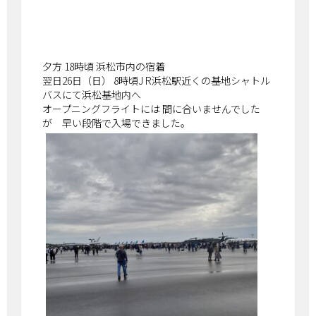
夕方 18時頃 浜松市内の宿着
翌日26日（日） 8時頃J R浜松駅近くの基地シャトル
バスにて浜松基地内へ
オープニングフライトには 間に合いませんでした
が 早い段階で入場できました。