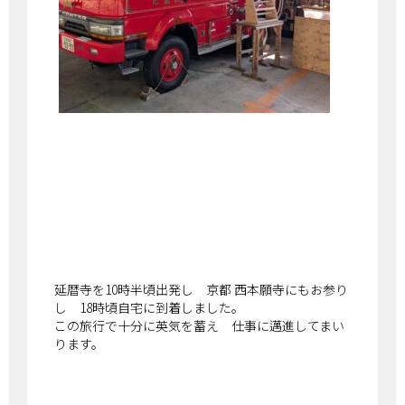
延暦寺を10時半頃出発し 京都 西本願寺にもお参り
し 18時頃自宅に到着しました。
この旅行で十分に英気を蓄え 仕事に邁進してまい
ります。